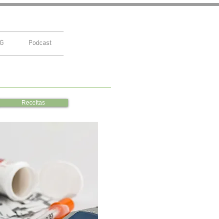
G
Podcast
Receitas