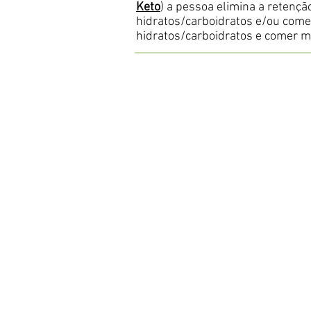
Keto
) a pessoa elimina a retenç
hidratos/carboidratos e/ou come
hidratos/carboidratos e comer m