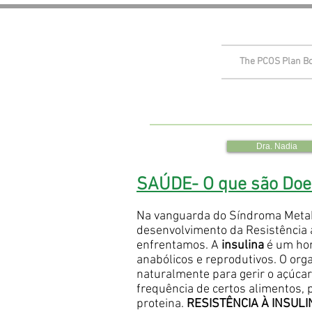
The PCOS Plan B
Dra. Nadia
SAÚDE- O que são Doe
Na vanguarda do Síndroma Metabó
desenvolvimento da Resistência à
enfrentamos. A
insulina
é um hor
anabólicos e reprodutivos. O org
naturalmente para gerir o açúca
frequência de certos alimentos,
proteina.
RESISTÊNCIA À INSULI