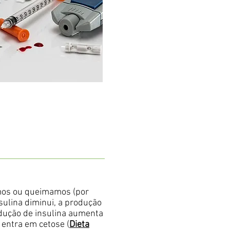
amos ou queimamos (por
ulina diminui, a produção
odução de insulina aumenta
 entra em cetose (
Dieta