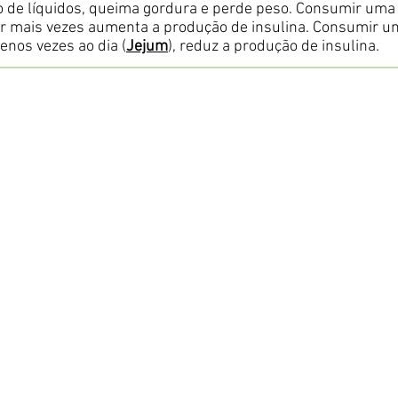
ão de líquidos, queima gordura e perde peso. Consumir uma 
r mais vezes aumenta a produção de insulina. Consumir u
enos vezes ao dia (
Jejum
), reduz a produção de insulina.